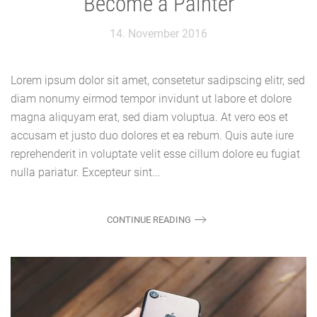
Become a Painter
14. November 2016
Lorem ipsum dolor sit amet, consetetur sadipscing elitr, sed
diam nonumy eirmod tempor invidunt ut labore et dolore
magna aliquyam erat, sed diam voluptua. At vero eos et
accusam et justo duo dolores et ea rebum. Quis aute iure
reprehenderit in voluptate velit esse cillum dolore eu fugiat
nulla pariatur. Excepteur sint...
CONTINUE READING