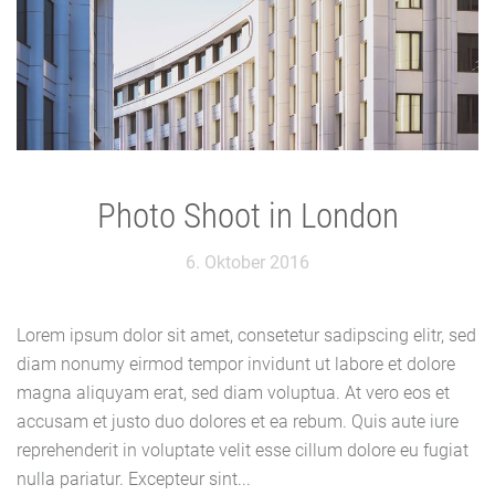
Photo Shoot in London
6. Oktober 2016
Lorem ipsum dolor sit amet, consetetur sadipscing elitr, sed
diam nonumy eirmod tempor invidunt ut labore et dolore
magna aliquyam erat, sed diam voluptua. At vero eos et
accusam et justo duo dolores et ea rebum. Quis aute iure
reprehenderit in voluptate velit esse cillum dolore eu fugiat
nulla pariatur. Excepteur sint...