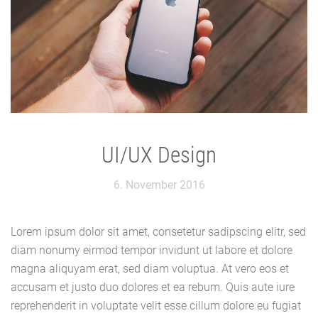
UI/UX Design
6. November 2016
Lorem ipsum dolor sit amet, consetetur sadipscing elitr, sed
diam nonumy eirmod tempor invidunt ut labore et dolore
magna aliquyam erat, sed diam voluptua. At vero eos et
accusam et justo duo dolores et ea rebum. Quis aute iure
reprehenderit in voluptate velit esse cillum dolore eu fugiat