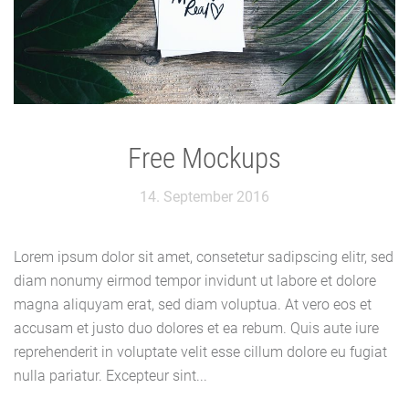
Free Mockups
14. September 2016
Lorem ipsum dolor sit amet, consetetur sadipscing elitr, sed
diam nonumy eirmod tempor invidunt ut labore et dolore
magna aliquyam erat, sed diam voluptua. At vero eos et
accusam et justo duo dolores et ea rebum. Quis aute iure
reprehenderit in voluptate velit esse cillum dolore eu fugiat
nulla pariatur. Excepteur sint...