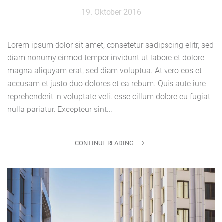
19. Oktober 2016
Lorem ipsum dolor sit amet, consetetur sadipscing elitr, sed
diam nonumy eirmod tempor invidunt ut labore et dolore
magna aliquyam erat, sed diam voluptua. At vero eos et
accusam et justo duo dolores et ea rebum. Quis aute iure
reprehenderit in voluptate velit esse cillum dolore eu fugiat
nulla pariatur. Excepteur sint...
CONTINUE READING