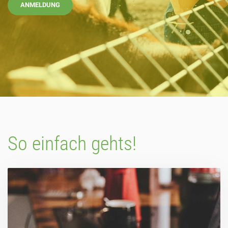
ANMELDUNG
So einfach gehts!