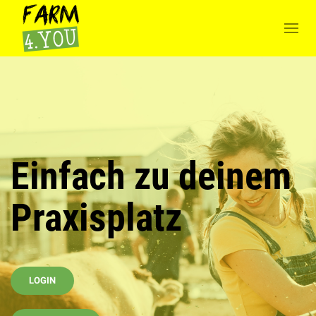
Einfach zu deinem
Praxisplatz
LOGIN